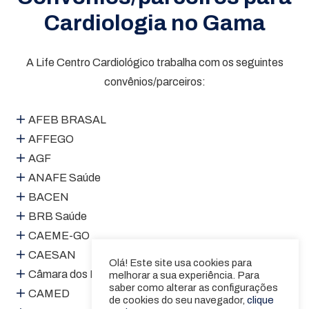
Cardiologia no Gama
A Life Centro Cardiológico trabalha com os seguintes
convênios/parceiros:
AFEB BRASAL
AFFEGO
AGF
ANAFE Saúde
BACEN
BRB Saúde
CAEME-GO
CAESAN
Olá! Este site usa cookies para
Câmara dos Deputados
melhorar a sua experiência. Para
saber como alterar as configurações
CAMED
de cookies do seu navegador,
clique