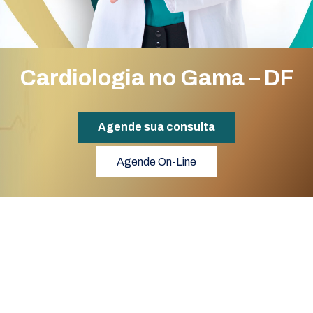
Cardiologia no Gama – DF
Agende sua consulta
Agende On-Line