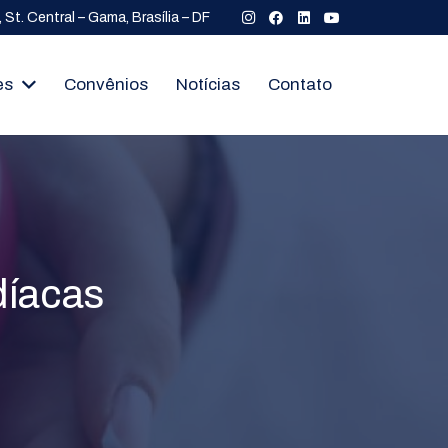
St. Central – Gama, Brasília – DF
es
Convênios
Notícias
Contato
díacas