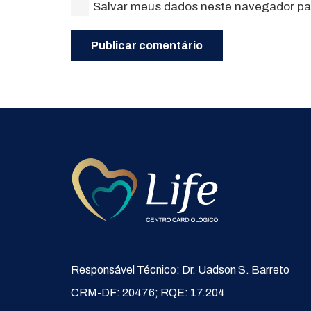
Salvar meus dados neste navegador par
Publicar comentário
Responsável Técnico: Dr. Uadson S. Barreto
CRM-DF: 20476; RQE: 17.204