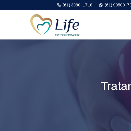
(61) 3080-1718
(61) 99500-7
Trata