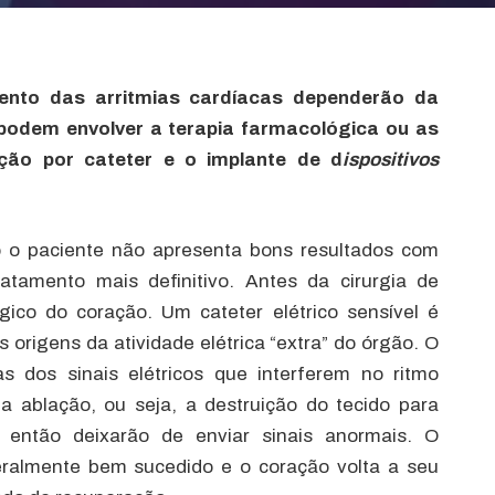
ento das arritmias cardíacas dependerão da
podem envolver a terapia farmacológica ou as
ação por cateter e o implante de d
ispositivos
o o paciente não apresenta bons resultados com
tamento mais definitivo. Antes da cirurgia de
ógico do coração. Um cateter elétrico sensível é
origens da atividade elétrica “extra” do órgão. O
s dos sinais elétricos que interferem no ritmo
 a ablação, ou seja, a destruição do tecido para
 então deixarão de enviar sinais anormais. O
ralmente bem sucedido e o coração volta a seu