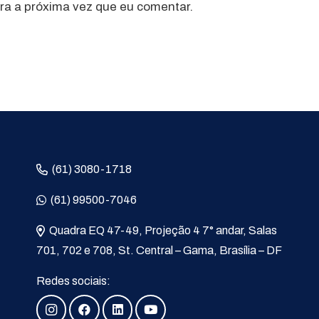
a a próxima vez que eu comentar.
(61) 3080-1718
(61) 99500-7046
Quadra EQ 47-49, Projeção 4 7° andar, Salas
701, 702 e 708, St. Central – Gama, Brasília – DF
Redes sociais: