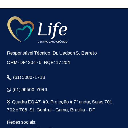
Responsável Técnico: Dr. Uadson S. Barreto
CRM-DF: 20476; RQE: 17.204
(61) 3080-1718
(61) 99500-7046
Quadra EQ 47-49, Projeção 4 7° andar, Salas 701,
702 e 708, St. Central – Gama, Brasília – DF
Redes sociais: