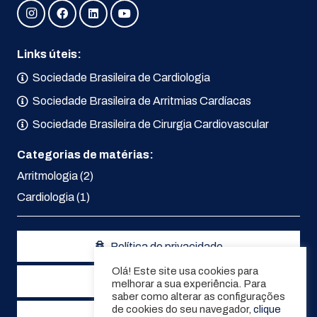
Links úteis:
Sociedade Brasileira de Cardiologia
Sociedade Brasileira de Arritmias Cardíacas
Sociedade Brasileira de Cirurgia Cardiovascular
Categorias de matérias:
Arritmologia
(2)
Cardiologia
(1)
Política de privacidade
Olá! Este site usa cookies para
Política de cookies
melhorar a sua experiência. Para
saber como alterar as configurações
de cookies do seu navegador,
clique
Termos de uso