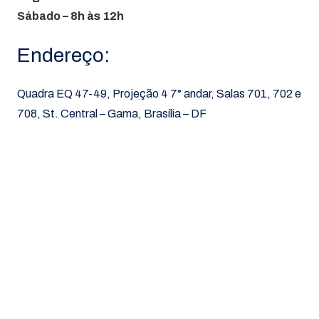
Sábado – 8h às 12h
Endereço:
Quadra EQ 47-49, Projeção 4 7° andar, Salas 701, 702 e
708, St. Central – Gama, Brasília – DF