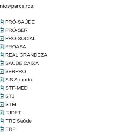
nios/parceiros:
PRÓ-SAÚDE
PRÓ-SER
PRÓ-SOCIAL
PROASA
REAL GRANDEZA
SAÚDE CAIXA
SERPRO
SIS Senado
STF-MED
STJ
STM
TJDFT
TRE Saúde
TRF