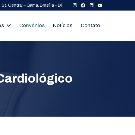
St. Central – Gama, Brasília – DF
es
Convênios
Notícias
Contato
Cardiológico