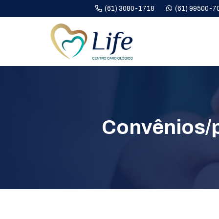
(61) 3080-1718
(61) 99500-7
Convênios/p