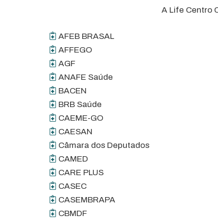
A Life Centro 
AFEB BRASAL
AFFEGO
AGF
ANAFE Saúde
BACEN
BRB Saúde
CAEME-GO
CAESAN
Câmara dos Deputados
CAMED
CARE PLUS
CASEC
CASEMBRAPA
CBMDF